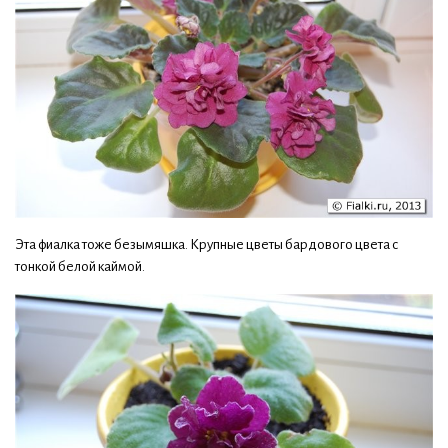
Эта фиалка тоже безымяшка. Крупные цветы бардового цвета с
тонкой белой каймой.