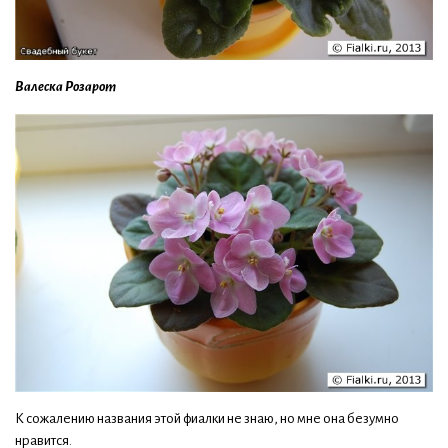
Валеска Розарот
К сожалению названия этой фиалки не знаю, но мне она безумно
нравится.