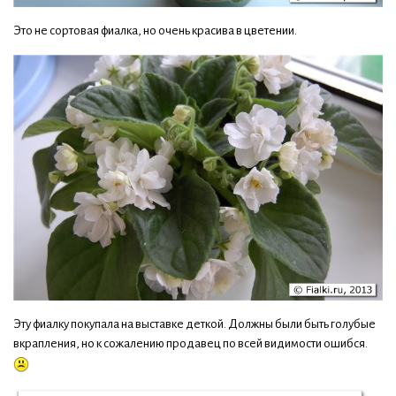
Это не сортовая фиалка, но очень красива в цветении.
Эту фиалку покупала на выставке деткой. Должны были быть голубые
вкрапления, но к сожалению продавец по всей видимости ошибся.