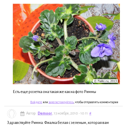
Есть еще розетка она такая же как на фото Риммы
Войдите
или
зарегистрируйтесь
, чтобы отправлять комментарии
Автор:
Demoor
, 13 ноября, 2010 - 10:11
#
Здравствуйте Римма. Фиалка белая с зеленым, которая вам