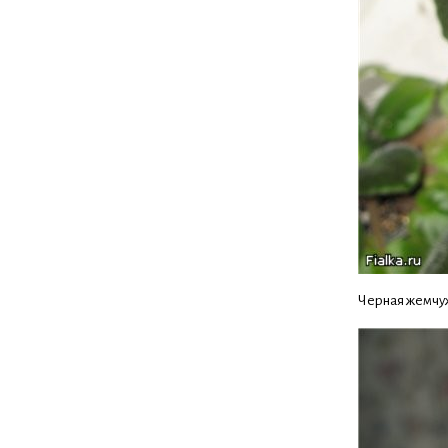
Черная жемчу