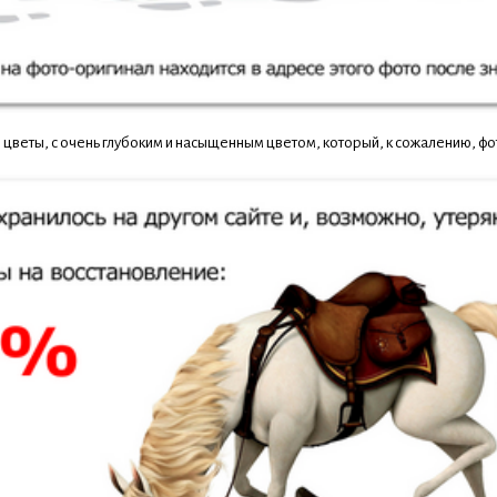
 цветы, с очень глубоким и насыщенным цветом, который, к сожалению, фо