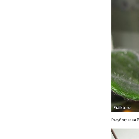
Голубоглазая 