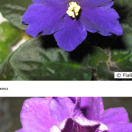
жина.