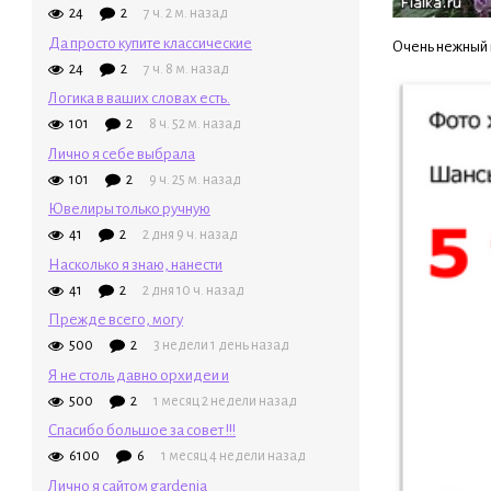
24
2
7 ч. 2 м. назад
Да просто купите классические
Очень нежный ц
24
2
7 ч. 8 м. назад
Логика в ваших словах есть.
101
2
8 ч. 52 м. назад
Лично я себе выбрала
101
2
9 ч. 25 м. назад
Ювелиры только ручную
41
2
2 дня 9 ч. назад
Насколько я знаю, нанести
41
2
2 дня 10 ч. назад
Прежде всего, могу
500
2
3 недели 1 день назад
Я не столь давно орхидеи и
500
2
1 месяц 2 недели назад
Спасибо большое за совет !!!
6100
6
1 месяц 4 недели назад
Лично я сайтом gardenia