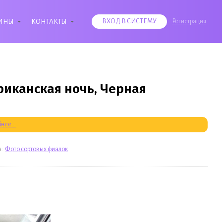
ИНЫ
КОНТАКТЫ
ВХОД В СИСТЕМУ
Регистрация
риканская ночь, Черная
нее...
а:
Фото сортовых фиалок