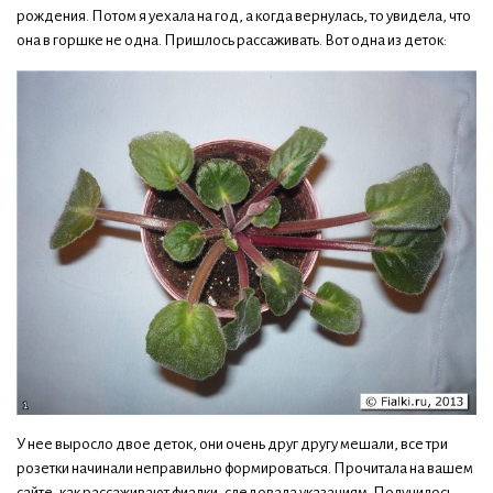
рождения. Потом я уехала на год, а когда вернулась, то увидела, что
она в горшке не одна. Пришлось рассаживать. Вот одна из деток:
У нее выросло двое деток, они очень друг другу мешали, все три
розетки начинали неправильно формироваться. Прочитала на вашем
сайте, как рассаживают фиалки, следовала указаниям. Получилось