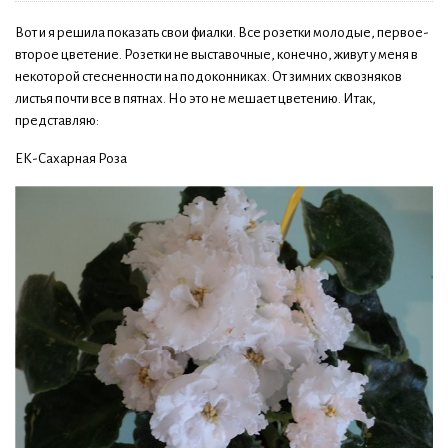
Вот и я решила показать свои фиалки. Все розетки молодые, первое-
второе цветение. Розетки не выставочные, конечно, живут у меня в
некоторой стесненности на подоконниках. От зимних сквозняков
листья почти все в пятнах. Но это не мешает цветению. Итак,
представляю:
ЕК-Сахарная Роза