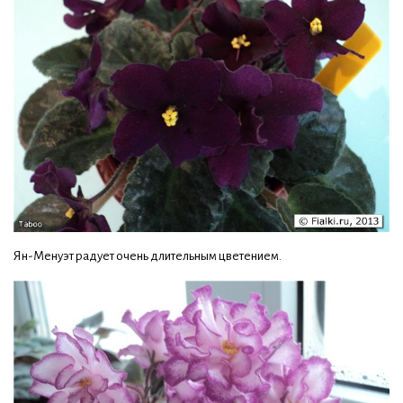
Ян-Менуэт радует очень длительным цветением.