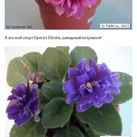
А это мой спорт Opera’s Electra, шикарный получился!