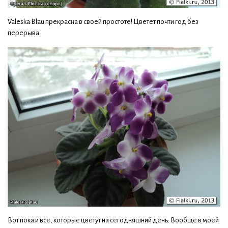
Valeska Blau прекрасна в своей простоте! Цветет почти год без
перерыва.
Вот пока и все, которые цветут на сегодняшний день. Вообще в моей