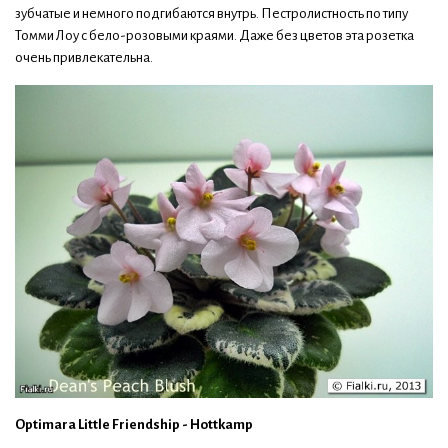
зубчатые и немного подгибаются внутрь. Пестролистность по типу
Томми Лоу с бело-розовыми краями. Даже без цветов эта розетка
очень привлекательна.
Optimara Little Friendship - Hottkamp