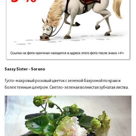
Sassy Sister - Sorano
Густо-махровый розовый цветок с зеленой бахромой по краю и
более темным центром. Светло-зеленая волнистая зубчатая листва.