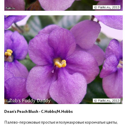
Dean's Peach Blush - C.Hobbs/H.Hobbs
Палево-персиковые простые и полумахровые корончатые цветы;