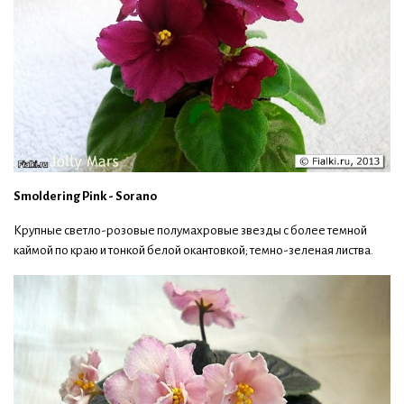
Smoldering Pink - Sorano
Крупные светло-розовые полумахровые звезды с более темной
каймой по краю и тонкой белой окантовкой; темно-зеленая листва.