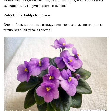
Уважаемые форумчане и гости, разрешите продолжить показ моих
миниатюрных и полуминиатюрных фиалок.
Rob's Fuddy Daddy - Robinson
Очень обильные простые и полумахровые темно-лиловые цветы,
темно-зеленая стеганая листва.