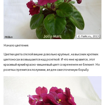
Начало цветения.
Цветки цвета спелой вишни довольно крупные, на высоких крепких
цветоносах возвышаются над розеткой. И что мне нравится, этот
красивый яркий красно-вишневый цвет со временем не блекнет. Но
розетка стремится к полумини, ведем ожесточенную борьбу.