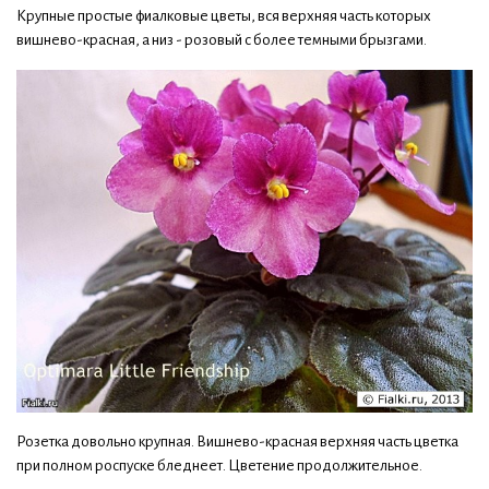
Крупные простые фиалковые цветы, вся верхняя часть которых
вишнево-красная, а низ - розовый с более темными брызгами.
Розетка довольно крупная. Вишнево-красная верхняя часть цветка
при полном роспуске бледнеет. Цветение продолжительное.