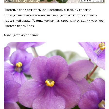
Цветение продолжительное; цветоносы высокие и крепкие
образуют шапочку из темно-лиловых цветочков с более темной
подсветкой глазка. Розетка компактная с ровными рядами листочков.
Цветет в первый раз.
А это цветочки поближе