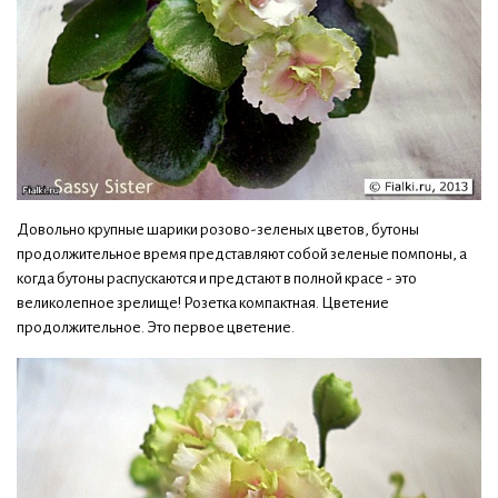
Довольно крупные шарики розово-зеленых цветов, бутоны
продолжительное время представляют собой зеленые помпоны, а
когда бутоны распускаются и предстают в полной красе - это
великолепное зрелище! Розетка компактная. Цветение
продолжительное. Это первое цветение.