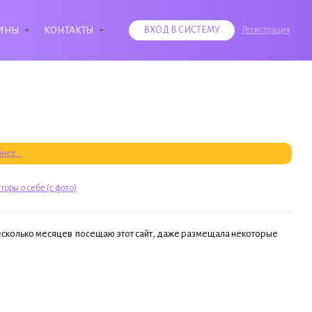
ИНЫ
КОНТАКТЫ
ВХОД В СИСТЕМУ
Регистрация
нее...
торы о себе (с фото)
есколько месяцев посещаю этот сайт, даже размещала некоторые