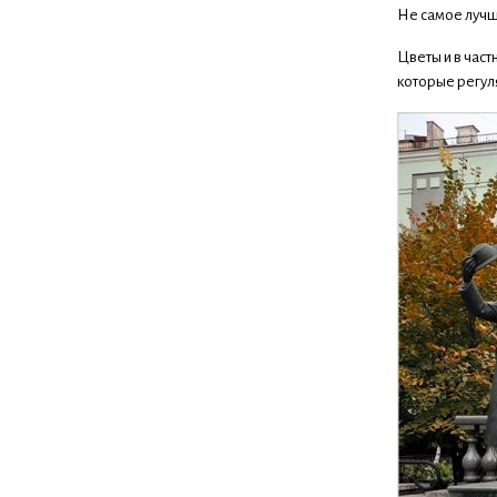
Не самое лучш
Цветы и в час
которые регул