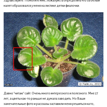
Здравствуйте. Помогите мне, пожалуйста определить что за белый
налет образовался у меня на листике детки фиалочки.
Давно "читаю" сайт. Очень много интересного и полезного. Мне 27
лет, а цветы как-то раньше не думала заводить. Но Ваши
замечательные фото и рассказы заставили меня решиться на то,