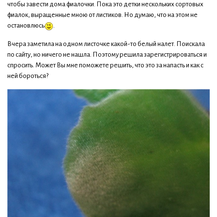
чтобы завести дома фиалочки. Пока это детки нескольких сортовых
фиалок, выращенные мною от листиков. Но думаю, что на этом не
остановлюсь
.
Вчера заметила на одном листочке какой-то белый налет. Поискала
по сайту, но ничего не нашла. Поэтому решила зарегистрироваться и
спросить. Может Вы мне поможете решить, что это за напасть и как с
ней бороться?