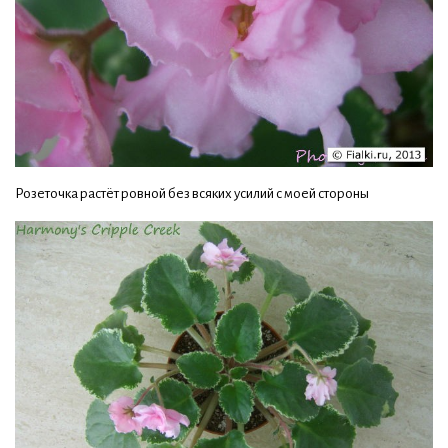
Розеточка растёт ровной без всяких усилий с моей стороны