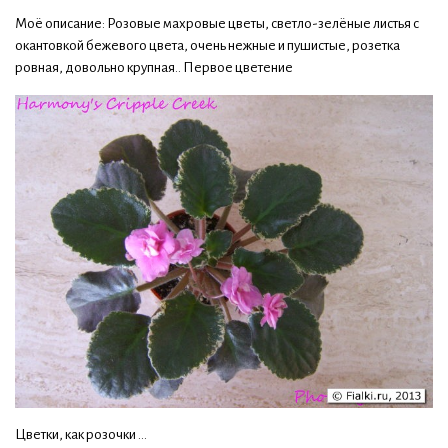
Моё описание: Розовые махровые цветы, светло-зелёные листья с
окантовкой бежевого цвета, очень нежные и пушистые, розетка
ровная, довольно крупная.. Первое цветение
Цветки, как розочки ...