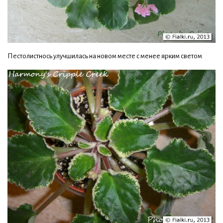
Пестолистнось улучшилась на новом месте с менее ярким светом