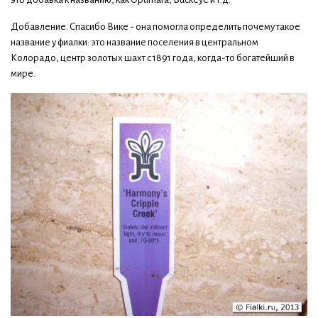
Добавление. Cпасибо Вике - она помогла определить почему такое
название у фиалки: это название поселения в центральном
Колорадо, центр золотых шахт с 1891 года, когда-то богатейший в
мире.