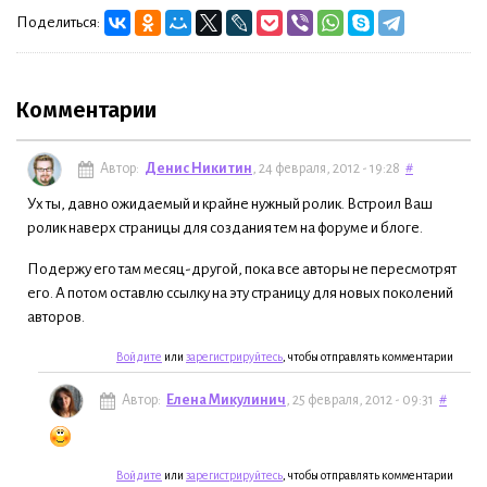
Поделиться:
Комментарии
Автор:
Денис Никитин
, 24 февраля, 2012 - 19:28
#
Ух ты, давно ожидаемый и крайне нужный ролик. Встроил Ваш
ролик наверх страницы для создания тем на форуме и блоге.
Подержу его там месяц-другой, пока все авторы не пересмотрят
его. А потом оставлю ссылку на эту страницу для новых поколений
авторов.
Войдите
или
зарегистрируйтесь
, чтобы отправлять комментарии
Автор:
Елена Микулинич
, 25 февраля, 2012 - 09:31
#
Войдите
или
зарегистрируйтесь
, чтобы отправлять комментарии