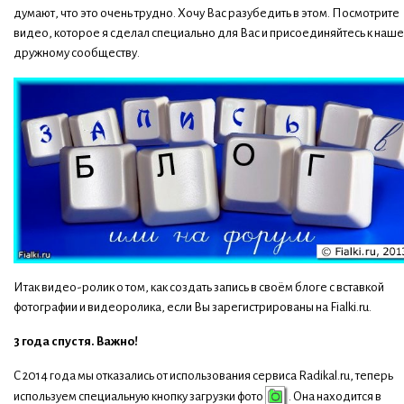
думают, что это очень трудно. Хочу Вас разубедить в этом. Посмотрите
видео, которое я сделал специально для Вас и присоединяйтесь к наш
дружному сообществу.
Итак видео-ролик о том, как создать запись в своём блоге с вставкой
фотографии и видеоролика, если Вы зарегистрированы на Fialki.ru.
3 года спустя. Важно!
С 2014 года мы отказались от использования сервиса Radikal.ru, теперь
используем специальную кнопку загрузки фото
. Она находится в