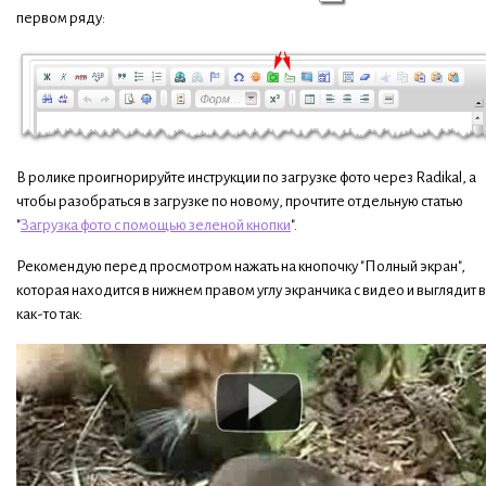
первом ряду:
В ролике проигнорируйте инструкции по загрузке фото через Radikal, а
чтобы разобраться в загрузке по новому, прочтите отдельную статью
"
Загрузка фото с помощью зеленой кнопки
".
Рекомендую перед просмотром нажать на кнопочку "Полный экран",
которая находится в нижнем правом углу экранчика с видео и выглядит 
как-то так: