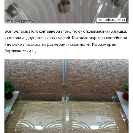
Вся прелесть этого контейнера в том, что он открывался как ракушка,
и состоял из двух одинаковых частей. Три таких открытых контейнера
идеально вписались, по размерам, на мои полки. Их размер по
бортикам 22 х 44.5