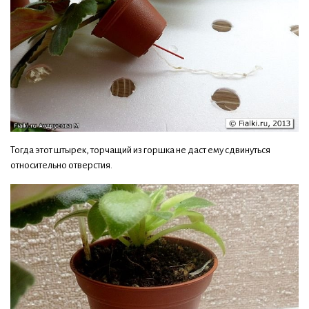
Тогда этот штырек, торчащий из горшка не даст ему сдвинуться
относительно отверстия.