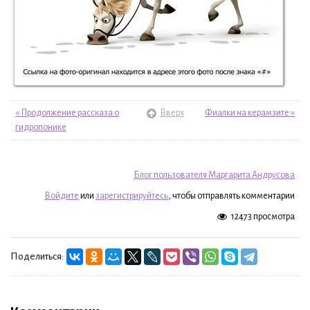
« Продолжение рассказа о
Вверх
Фиалки на керамзите »
гидропонике
Блог пользователя Маргарита Андрусова
Войдите
или
зарегистрируйтесь
, чтобы отправлять комментарии
12473 просмотра
Поделиться: