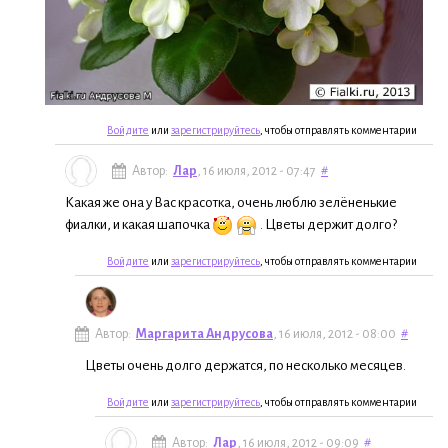
Войдите
или
зарегистрируйтесь
, чтобы отправлять комментарии
Автор:
Лар
, 16 июля, 2012 - 07:47
#
Какая же она у Вас красотка, очень люблю зелёненькие
фиалки, и какая шапочка
. Цветы держит долго?
Войдите
или
зарегистрируйтесь
, чтобы отправлять комментарии
Автор:
Маргарита Андрусова
, 16 июля, 2012 - 08:00
#
Цветы очень долго держатся, по несколько месяцев.
Войдите
или
зарегистрируйтесь
, чтобы отправлять комментарии
Автор:
Лар
, 16 июля, 2012 - 09:09
#