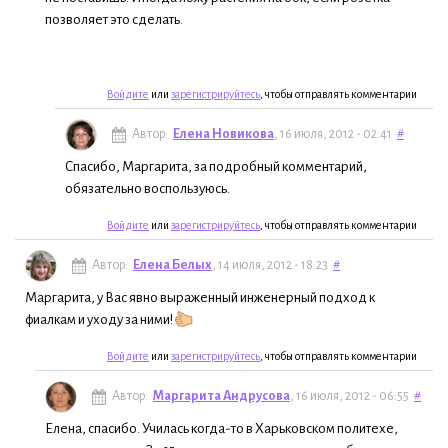
позволяет это сделать.
Войдите
или
зарегистрируйтесь
, чтобы отправлять комментарии
Автор:
Елена Новикова
, 16 июля, 2012 - 02:41
#
Спасибо, Маргарита, за подробный комментарий,
обязательно воспользуюсь.
Войдите
или
зарегистрируйтесь
, чтобы отправлять комментарии
Автор:
Елена Белых
, 14 июля, 2012 - 18:23
#
Маргарита, у Вас явно выраженный инженерный подход к
фиалкам и уходу за ними!
Войдите
или
зарегистрируйтесь
, чтобы отправлять комментарии
Автор:
Маргарита Андрусова
, 16 июля, 2012 - 06:55
#
Елена, спасибо. Училась когда-то в Харьковском политехе,