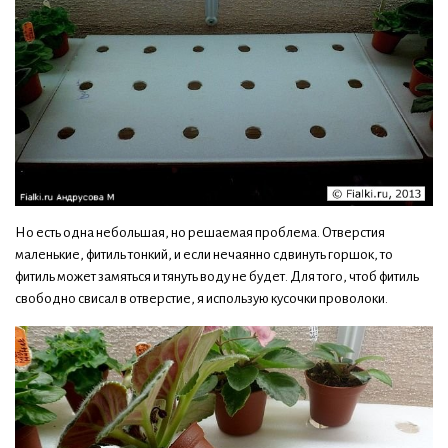
Но есть одна небольшая, но решаемая проблема. Отверстия
маленькие, фитиль тонкий, и если нечаянно сдвинуть горшок, то
фитиль может замяться и тянуть воду не будет. Для того, чтоб фитиль
свободно свисал в отверстие, я использую кусочки проволоки.