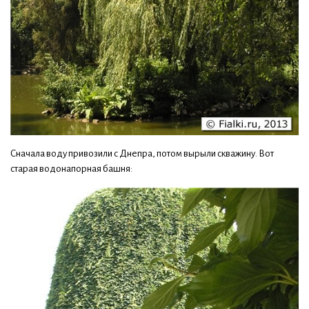
Сначала воду привозили с Днепра, потом вырыли скважину. Вот
старая водонапорная башня: