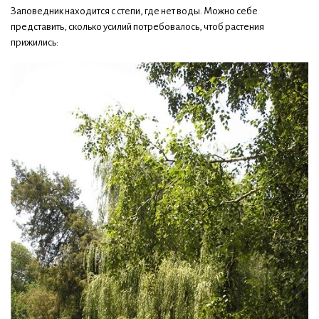
Заповедник находится с степи, где нет воды. Можно себе
представить, сколько усилий потребовалось, чтоб растения
прижились: