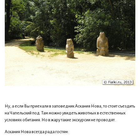
Ну, а если Вы приехали в заповедник Аскания Нова, то стоит съездить
на Чапельский под. Там можно увидеть животных в естественных
условиях обитания. Но в жару такие экскурсии не проводят.
Аскания Нова всегда рада гостям: