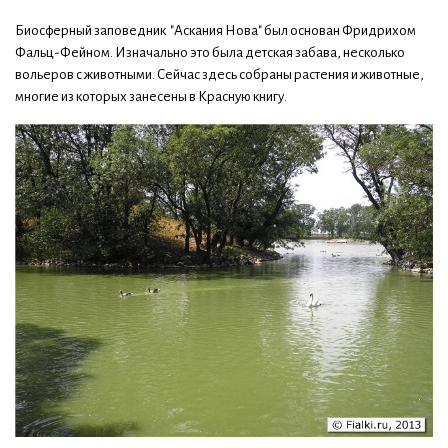
Биосферный заповедник "Аскания Нова" был основан Фридрихом
Фальц-Фейном. Изначально это была детская забава, несколько
вольеров с животными. Сейчас здесь собраны растения и животные,
многие из которых занесены в Красную книгу.