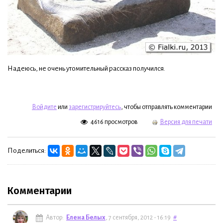
Надеюсь, не очень утомительный рассказ получился.
Войдите
или
зарегистрируйтесь
, чтобы отправлять комментарии
4616 просмотров
Версия для печати
Поделиться:
Комментарии
Автор:
Елена Белых
, 7 сентября, 2012 - 16:19
#