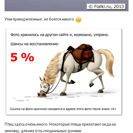
Утки прикормленные, не боятся никого:
Птиц здесь очень много. Некоторые птицы прилетают сюда на
зимовку, для них есть специальные домики: