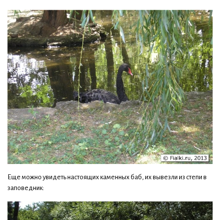
Еще можно увидеть настоящих каменных баб, их вывезли из степи в
заповедник: