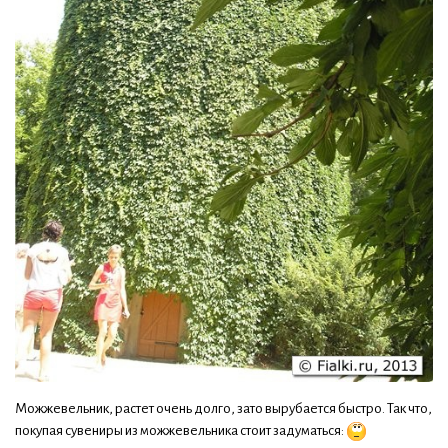
Можжевельник, растет очень долго, зато вырубается быстро. Так что,
покупая сувениры из можжевельника стоит задуматься: