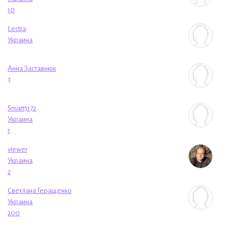
10
Lectra
Украина
Анна Заставнюк
3
Smart5172
Украина
1
viewer
Украина
2
Светлана Геращенко
Украина
200