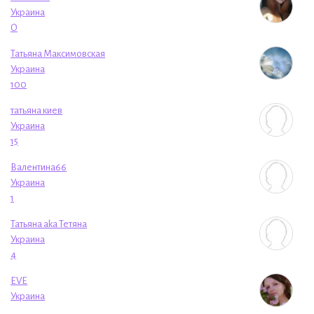
Украина
O
Татьяна Максимовская
Украина
100
татьяна киев
Украина
15
Валентина66
Украина
1
Татьяна aka Тетяна
Украина
4
EVE
Украина