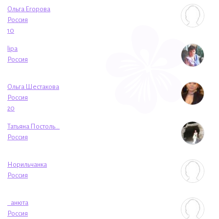
Ольга Егорова
Россия
10
lipa
Россия
Ольга Шестакова
Россия
20
Татьяна Постоль...
Россия
Норильчанка
Россия
_анюта
Россия