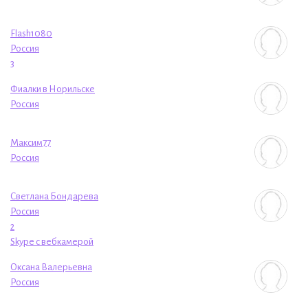
Flash1080
Россия
3
Фиалки в Норильске
Россия
Максим77
Россия
Cветлана Бондарева
Россия
2
Skype с вебкамерой
Оксана Валерьевна
Россия