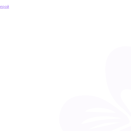
мерой