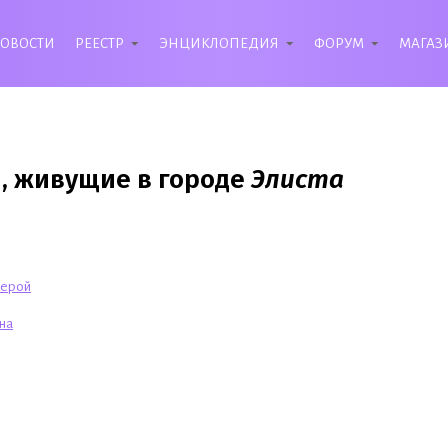
ОВОСТИ
РЕЕСТР
ЭНЦИКЛОПЕДИЯ
ФОРУМ
МАГАЗ
, живущие в городе
Элиста
мерой
на