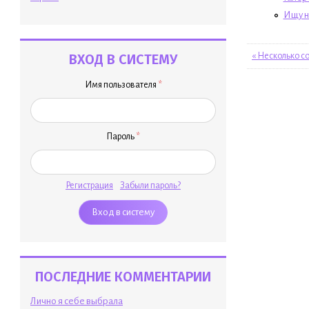
Ищу н
« Несколько с
ВХОД В СИСТЕМУ
Имя пользователя
*
Пароль
*
Регистрация
Забыли пароль?
ПОСЛЕДНИЕ КОММЕНТАРИИ
Лично я себе выбрала