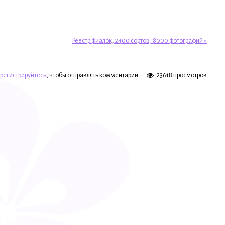
Реестр фиалок, 2400 сортов, 8000 фотографий »
регистрируйтесь
, чтобы отправлять комментарии
23618 просмотров