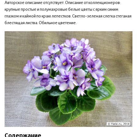
Авторское описание отсутствует. Описание от коллекционеров:
крупные простые и полумахровые белые цветы с ярким синим
глазком и каймой по краю лепестков. Светло-зеленая слегка стеганая
блестящая листва. Обильное цветение.
Содержание