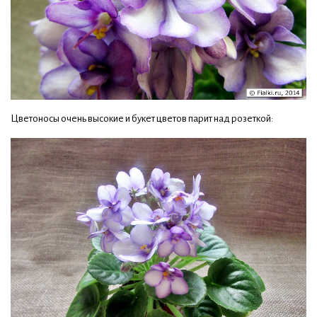
Цветоносы очень высокие и букет цветов парит над розеткой: