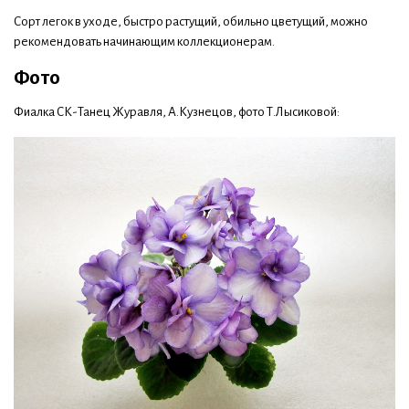
Сорт легок в уходе, быстро растущий, обильно цветущий, можно
рекомендовать начинающим коллекционерам.
Фото
Фиалка СК-Танец Журавля, А.Кузнецов, фото Т.Лысиковой: