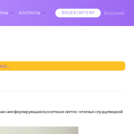
ИНЫ
КОНТАКТЫ
ВХОД В СИСТЕМУ
Регистрация
нее...
вная самоформирующаяся розетка из светло-зеленых сердцевидной