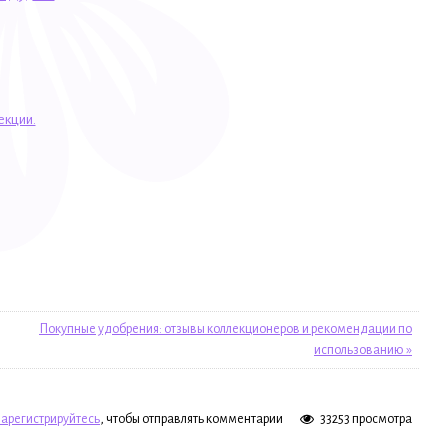
екции.
Покупные удобрения: отзывы коллекционеров и рекомендации по
использованию »
зарегистрируйтесь
, чтобы отправлять комментарии
33253 просмотра