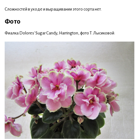
Сложностей в уходе и выращивании этого сорта нет.
Фото
Фиалка Dolores' Sugar Candy, Harrington, фото Т. Лысиковой: