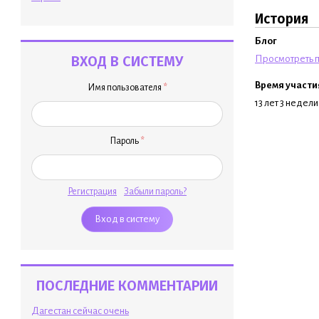
История
Блог
ВХОД В СИСТЕМУ
Просмотреть п
Время участи
Имя пользователя
*
13 лет 3 недели
Пароль
*
Регистрация
Забыли пароль?
ПОСЛЕДНИЕ КОММЕНТАРИИ
Дагестан сейчас очень