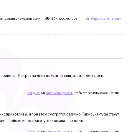
 отправлять комментарии
497 просмотров
Версия для печати
нравятся. Как раз на днях цвести начали, и выглядят просто
Войдите
или
зарегистрируйтесь
, чтобы отправлять комментарии
 неприхотливы, и при этом смотрятся отлично. Также, кактусы станут
жен. Поймёте всю красоту этих комнатных цветов.
Войдите
или
зарегистрируйтесь
, чтобы отправлять комментарии