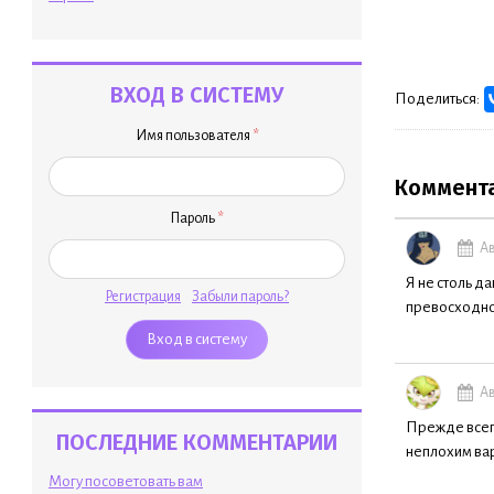
ВХОД В СИСТЕМУ
Поделиться:
Имя пользователя
*
Коммент
Пароль
*
Ав
Я не столь да
Регистрация
Забыли пароль?
превосходно
Ав
Прежде всег
ПОСЛЕДНИЕ КОММЕНТАРИИ
неплохим вар
Могу посоветовать вам