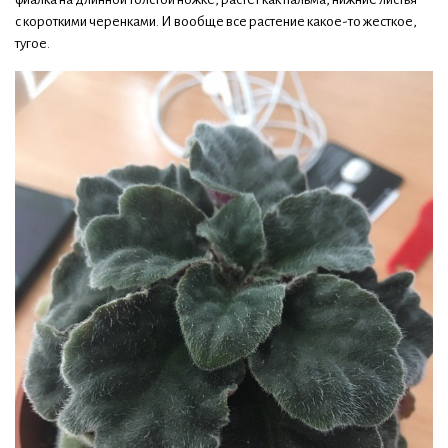
с короткими черенками. И вообще все растение какое-то жесткое,
тугое.