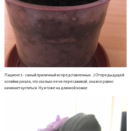
Пациент 3 - самый приличный из представленных..:) От предыдущей
хозяйки узнала, что сколько ее не пересаживай, она все равно
начинает куститься. Ну и тоже на длинной ножке.