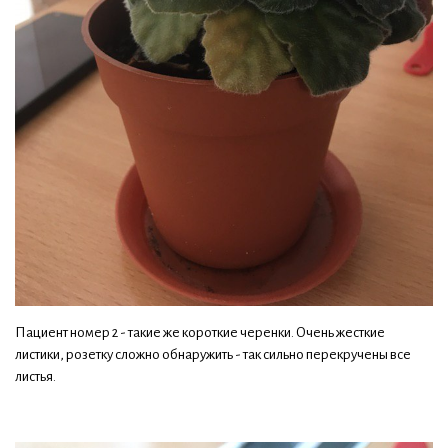
Пациент номер 2 - такие же короткие черенки. Очень жесткие
листики, розетку сложно обнаружить - так сильно перекручены все
листья.