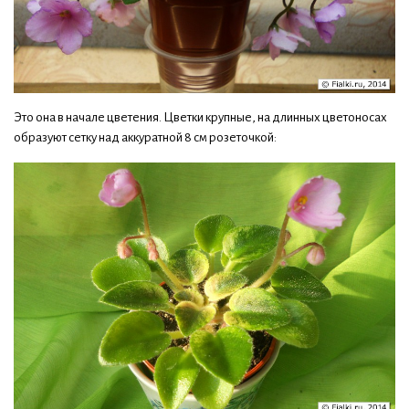
Это она в начале цветения. Цветки крупные, на длинных цветоносах
образуют сетку над аккуратной 8 см розеточкой: