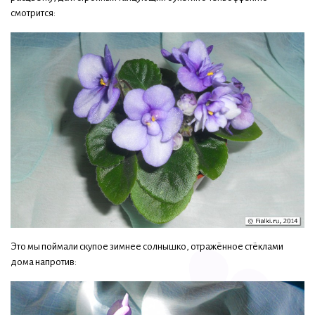
смотрится:
Это мы поймали скупое зимнее солнышко, отражённое стёклами
дома напротив: