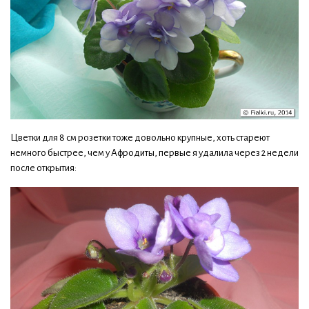
Цветки для 8 см розетки тоже довольно крупные, хоть стареют
немного быстрее, чем у Афродиты, первые я удалила через 2 недели
после открытия: