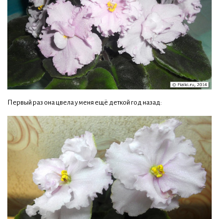
Первый раз она цвела у меня ещё деткой год назад: