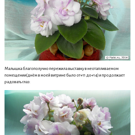
Малышка благополучно пережила выставку в неотапливаемом
помещении(днём в моей витрине было от+11 до+14) и продолжает
радовать глаз: