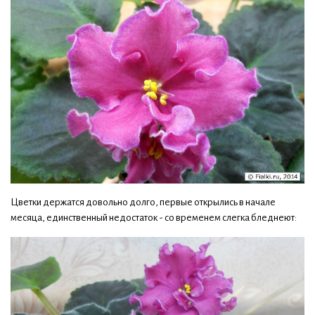
Цветки держатся довольно долго, первые открылись в начале
месяца, единственный недостаток - со временем слегка бледнеют: