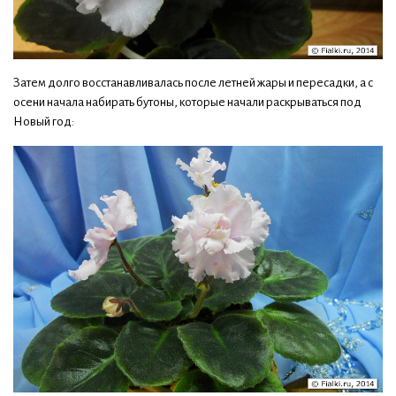
Затем долго восстанавливалась после летней жары и пересадки, а с
осени начала набирать бутоны, которые начали раскрываться под
Новый год: