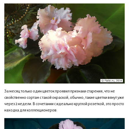
За месяц только один цветок проявил признаки старения, что не
свойственно сортам с такой окраской, обычно, такие цветки вянут уже
через 2 недели. В сочетании с идеально круглой розеткой, это просто
находка для коллекционеров: