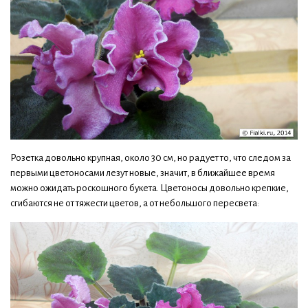
Розетка довольно крупная, около 30 см, но радует то, что следом за
первыми цветоносами лезут новые, значит, в ближайшее время
можно ожидать роскошного букета. Цветоносы довольно крепкие,
сгибаются не от тяжести цветов, а от небольшого пересвета: