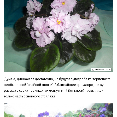
Думаю, для начала достаточно, не буду злоупотреблять терпением
необкатанной "зелёной кнопки". В ближайшее время продолжу
рассказ о своих новинках, их есть у меня! Вот так сейчас выглядит
только часть основного стеллажа: