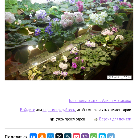
Блог пользователя Алена Новикова
Войдите
или
зарегистрируйтесь
, чтобы отправлять комментарии
7826 просмотров
Версия для печати
Поделиться: