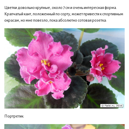
Цветки довольно крупные, около 7 см и очень интересная форма.
Крапчатый кант, положенный по сорту, может привести к спортивным
окрасам, но мне повезло, пока абсолютно сотовая розетка:
Портретик: