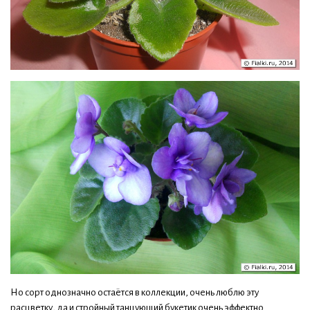
Но сорт однозначно остаётся в коллекции, очень люблю эту
расцветку, да и стройный танцующий букетик очень эффектно