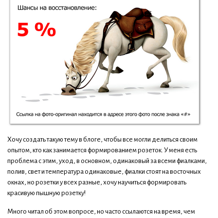
Хочу создать такую тему в блоге, чтобы все могли делиться своим
опытом, кто как занимается формированием розеток. У меня есть
проблема с этим, уход, в основном, одинаковый за всеми фиалками,
полив, свет и температура одинаковые, фиалки стоят на восточных
окнах, но розетки у всех разные, хочу научиться формировать
красивую пышную розетку!
Много читал об этом вопросе, но часто ссылаются на время, чем