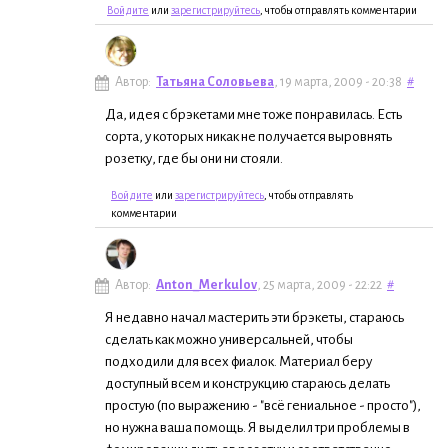
Войдите
или
зарегистрируйтесь
, чтобы отправлять комментарии
Автор:
Татьяна Соловьева
, 19 марта, 2009 - 20:38
#
Да, идея с брэкетами мне тоже понравилась. Есть
сорта, у которых никак не получается выровнять
розетку, где бы они ни стояли.
Войдите
или
зарегистрируйтесь
, чтобы отправлять
комментарии
Автор:
Anton_Merkulov
, 25 марта, 2009 - 22:22
#
Я недавно начал мастерить эти брэкеты, стараюсь
сделать как можно универсальней, чтобы
подходили для всех фиалок. Материал беру
доступный всем и конструкцию стараюсь делать
простую (по выражению - "всё гениальное - просто"),
но нужна ваша помощь. Я выделил три проблемы в