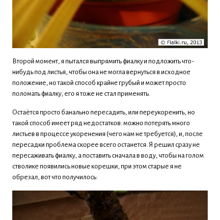
Второй момент, я пытался выпрямить фиалку и подложить что-
нибудь под листья, чтобы она не могла вернуться в исходное
положение, но такой способ крайне грубый и может просто
поломать фиалку, его я тоже не стал применять.
Остаётся просто банально пересадить, или переукоренить, но
такой способ имеет ряд недостатков: можно потерять много
листьев в процессе укоренения (чего нам не требуется), и, после
пересадки проблема скорее всего останется. Я решил сразу не
пересаживать фиалку, а поставить сначала в воду, чтобы на голом
стволике появились новые корешки, при этом старые я не
обрезал, вот что получилось: