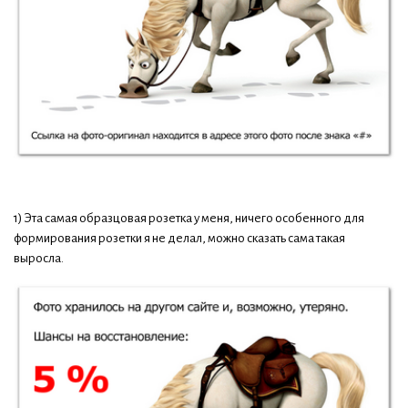
1) Эта самая образцовая розетка у меня, ничего особенного для
формирования розетки я не делал, можно сказать сама такая
выросла.