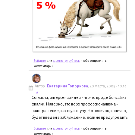
Войдите
или
зарегистрируйтесь
, чтобы отправлять
комментарии
Автор:
Екатерина Топоркова
, 20 марта, 2009 - 10:14
#
Согласна, интерсеная идея - что-то вроде бонсай из
фиалки. Наверно, это верх профессионализма -
ваять растение, как скульптуру. Но новичок, конечно,
будет введен в заблуждение, если не предупредить
Войдите
или
зарегистрируйтесь
, чтобы отправлять
комментарии