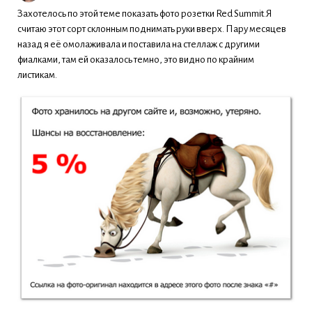
Захотелось по этой теме показать фото розетки Red Summit.Я
считаю этот сорт склонным поднимать руки вверх. Пару месяцев
назад я её омолаживала и поставила на стеллаж с другими
фиалками, там ей оказалось темно, это видно по крайним
листикам.