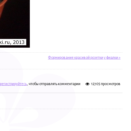
Формирование красивой розетки у фиалки »
регистрируйтесь
, чтобы отправлять комментарии
12705 просмотров