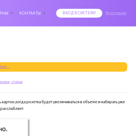
ИНЫ
КОНТАКТЫ
ВХОД В СИСТЕМУ
Регистрация
нее...
лками, статьи
 картон,когда розетка будет увеличиваться в объеме и набирать уже
 расслабляет: