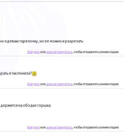
тно одеваю тарелочку, но ее можно и разрезать
Войдите
или
зарегистрируйтесь
, чтобы отправлять комментарии
рать я так поняла?
Войдите
или
зарегистрируйтесь
, чтобы отправлять комментарии
а держится на ободке горшка
Войдите
или
зарегистрируйтесь
, чтобы отправлять комментарии