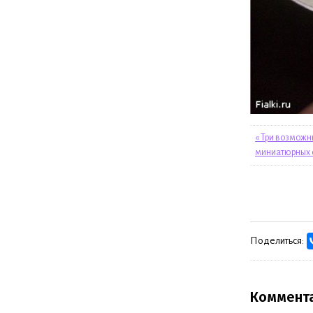
« Три возможн
миниатюрных 
Поделиться:
Коммент