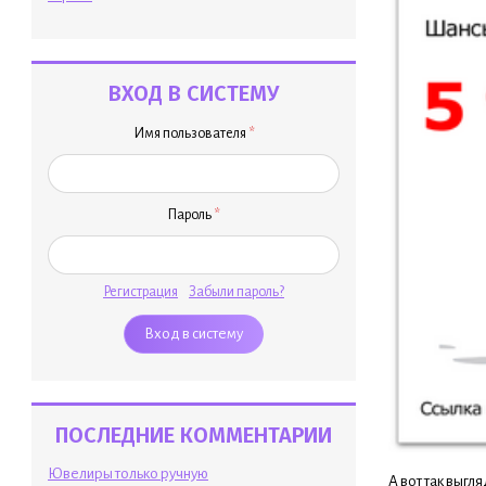
ВХОД В СИСТЕМУ
Имя пользователя
*
Пароль
*
Регистрация
Забыли пароль?
ПОСЛЕДНИЕ КОММЕНТАРИИ
Ювелиры только ручную
А вот так выгл