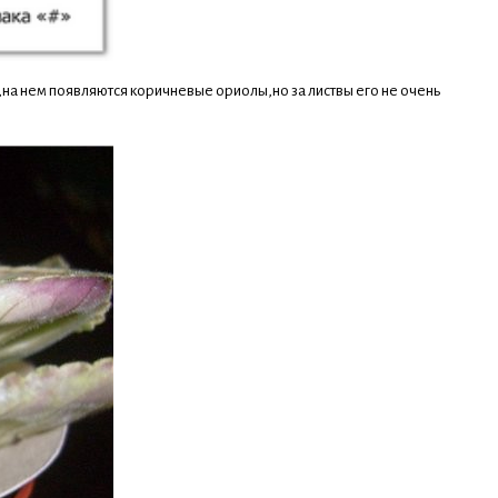
,на нем появляются коричневые ориолы,но за листвы его не очень