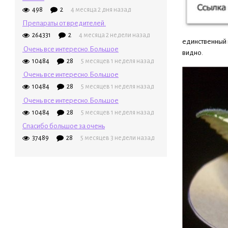
498
2
4 месяца 2 дня назад
Препараты от вредителей.
264331
2
4 месяца 2 недели назад
единственный 
Очень все интересно.Большое
видно.
10484
28
5 месяцев 1 неделя назад
Очень все интересно.Большое
10484
28
5 месяцев 1 неделя назад
Очень все интересно.Большое
10484
28
5 месяцев 1 неделя назад
Спасибо большое за очень
37489
28
5 месяцев 3 недели назад