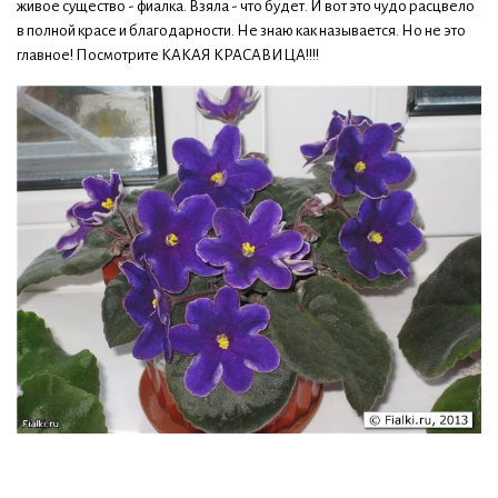
живое существо - фиалка. Взяла - что будет. И вот это чудо расцвело
в полной красе и благодарности. Не знаю как называется. Но не это
главное! Посмотрите КАКАЯ КРАСАВИЦА!!!!