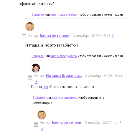
эффект абалденный
Войдите
или
зарегистрируйтесь
, чтобы отправлять комментарии
Автор:
Елена Бетанели
, 10 декабря, 2009 - 15:28
#
Наташа, а что это за таблетки?
Войдите
или
зарегистрируйтесь
, чтобы отправлять комментарии
Автор:
Наталья Шарапан...
, 10 декабря, 2009 - 15:46
#
Елена,
тут
о них хорошо написано
Войдите
или
зарегистрируйтесь
, чтобы отправлять
комментарии
Автор:
Елена Бетанели
, 10 декабря, 2009 - 17:15
#