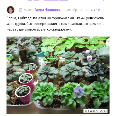
Автор:
Елена Новикова
, 10 декабря, 2009 - 14:47
#
Елена, я обкладываю только горшочки с миньками, у них очень
мало грунта, быстро пересыхает, а со мхом поливаю примерно
через одинаковое время со стандартами.