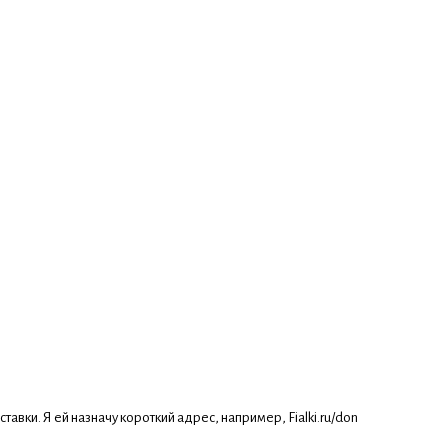
ки. Я ей назначу короткий адрес, например, Fialki.ru/don