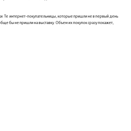
и. Те интернет-покупательницы, которые пришли не в первый день
ообще бы не пришли на выставку. Объем их покупок сразу покажет,