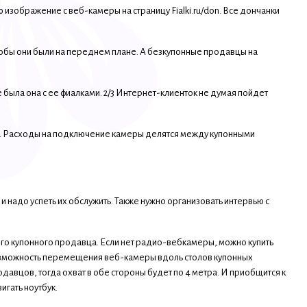
 изображение с веб-камеры на страницу Fialki.ru/don. Все дончанки
чтобы они были на переднем плане. А безкупонные продавцы на
 была она с ее фиалками. 2/3 Интернет-клиенток не думая пойдет
у. Расходы на подключение камеры делятся между купонными
 надо успеть их обслужить. Также нужно организовать интервью с
го купонного продавца. Если нет радио-вебкамеры, можно купить
возможность перемещения веб-камеры вдоль столов купонных
авцов, тогда охват в обе стороны будет по 4 метра. И приобщится к
гать ноутбук.