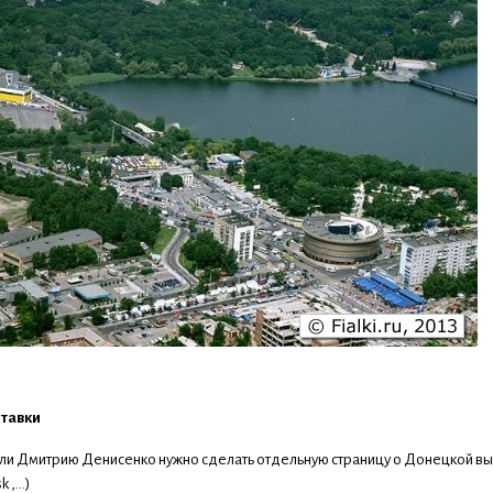
тавки
и Дмитрию Денисенко нужно сделать отдельную страницу о Донецкой выстав
 ,...)