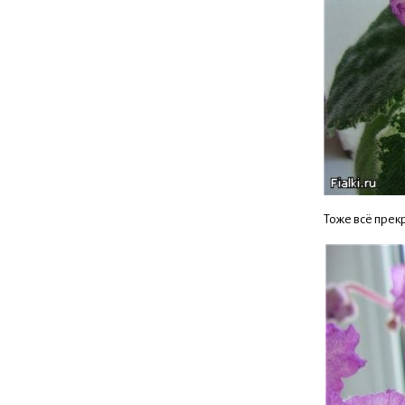
Тоже всё прекр