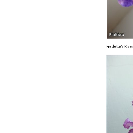
Fredette's Risen