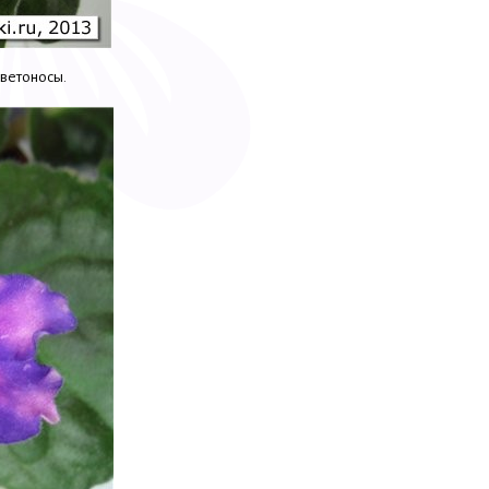
цветоносы.