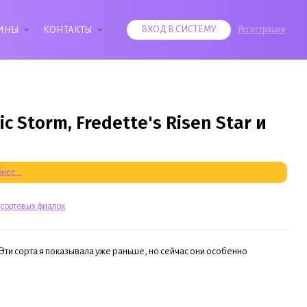
ИНЫ
КОНТАКТЫ
ВХОД В СИСТЕМУ
Регистрация
 Storm, Fredette's Risen Star и
нее...
сортовых фиалок
 Эти сорта я показывала уже раньше, но сейчас они особенно