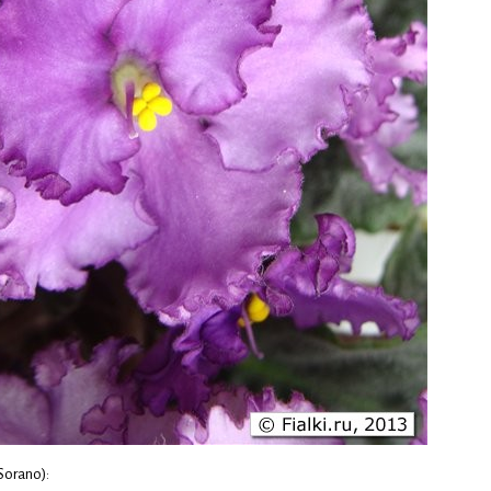
Sorano):