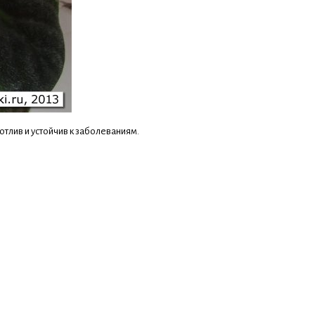
тлив и устойчив к заболеваниям.