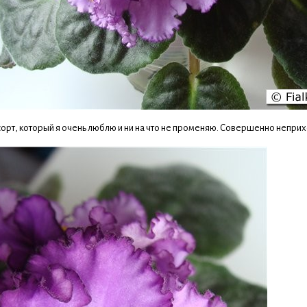
орт, который я очень люблю и ни на что не променяю. Совершенно неприхо