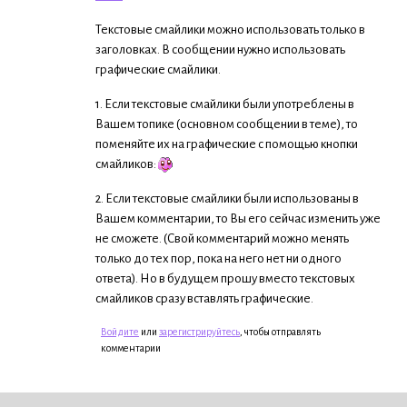
Текстовые смайлики можно использовать только в
заголовках. В сообщении нужно использовать
графические смайлики.
1. Если текстовые смайлики были употреблены в
Вашем топике (основном сообщении в теме), то
поменяйте их на графические с помощью кнопки
смайликов:
2. Если текстовые смайлики были использованы в
Вашем комментарии, то Вы его сейчас изменить уже
не сможете. (Свой комментарий можно менять
только до тех пор, пока на него нет ни одного
ответа). Но в будущем прошу вместо текстовых
смайликов сразу вставлять графические.
Войдите
или
зарегистрируйтесь
, чтобы отправлять
комментарии