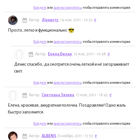
Войдите
или
зарегистрируйтесь
, чтобы отправлять комментарии
Автор:
Денис72
, 14 мая, 2011 - 10:52
#
Просто, легко и функционально.
Войдите
или
зарегистрируйтесь
, чтобы отправлять комментарии
Автор:
Елена Белан
, 15 мая, 2011 - 16:48
#
Денис спасибо, да смотрится очень легкой и не загораживает
свет.
Войдите
или
зарегистрируйтесь
, чтобы отправлять комментарии
Автор:
Светлана Зязева
, 15 мая, 2011 - 18:45
#
Елена, красивая, аккуратная полочка. Поздравляю! Одно жаль
быстро заполнится.
Войдите
или
зарегистрируйтесь
, чтобы отправлять комментарии
Автор:
ALBENS
, 8 ноября, 2011 - 17:53
#