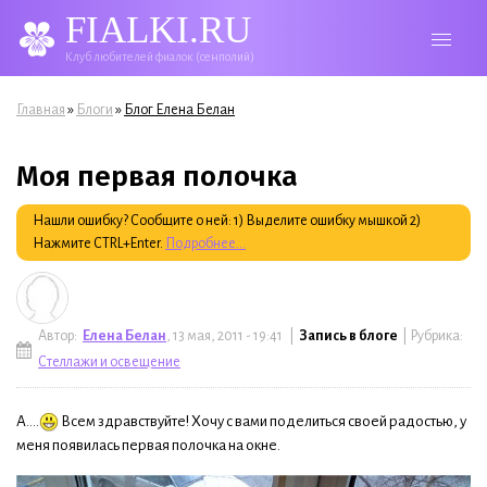
FIALKI.RU
Клуб любителей фиалок (сенполий)
Вы здесь
»
»
Главная
Блоги
Блог Елена Белан
Моя первая полочка
Нашли ошибку? Сообщите о ней: 1) Выделите ошибку мышкой 2)
Нажмите CTRL+Enter.
Подробнее...
Автор:
Елена Белан
, 13 мая, 2011 - 19:41 |
Запись в блоге
| Рубрика:
Стеллажи и освещение
А....
Всем здравствуйте! Хочу с вами поделиться своей радостью, у
меня появилась первая полочка на окне.