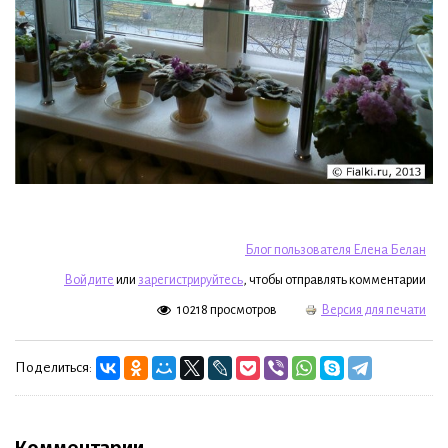
Блог пользователя Елена Белан
Войдите
или
зарегистрируйтесь
, чтобы отправлять комментарии
10218 просмотров
Версия для печати
Поделиться:
Комментарии