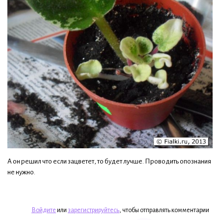
А он решил что если зацветет, то будет лучше. Проводить опознания
не нужно.
Войдите
или
зарегистрируйтесь
, чтобы отправлять комментарии