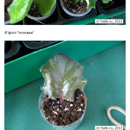
И фото "тележки"