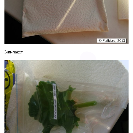
Зип-пакет: