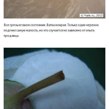
Все срезы в таком состоянии. Ватка мокрая. Только один черенок
подгнил самую малость, но это случается не зависимо от опыта
продавца.