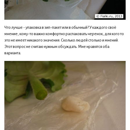
Что лучше - упаковка в зип-пакет или в обычный? У каждого своё
мнение, кому-то важно комфортно распаковать черенок, для кого то
это не имеет никакого значения. Сколько людей столько и мнений.
Этот вопрос не считаю нужным обсуждать. Мне нравятся оба
варианта.