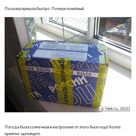
Посылка пришла быстро. Почерк понятный.
.
Погода была солнечная и настроение от этого было ещё более
приятно-щемящее: