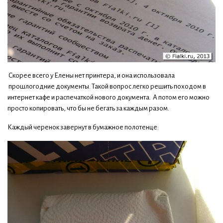
Скорее всего у Елены нет принтера, и она использовала
прошлогодние документы. Такой вопрос легко решить походом в
интернет кафе и распечаткой нового документа. А потом его можно
просто копировать, что бы не бегать за каждым разом.
Каждый черенок завернут в бумажное полотенце: