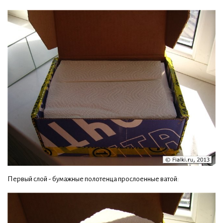
Первый слой - бумажные полотенца прослоенные ватой: