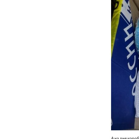
А на дне коро