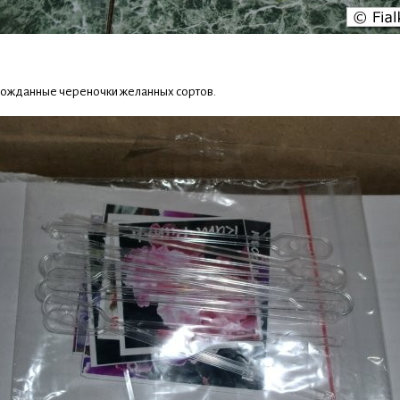
гожданные череночки желанных сортов.