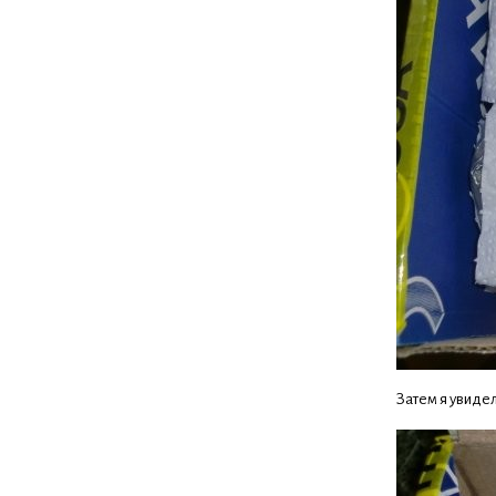
Затем я увиде