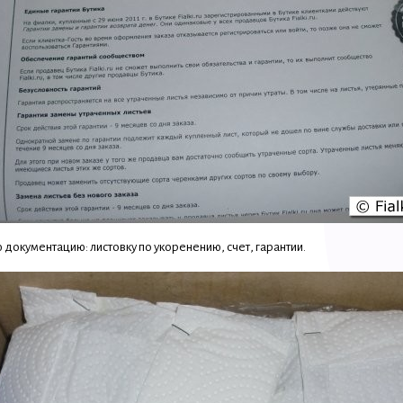
окументацию: листовку по укоренению, счет, гарантии.