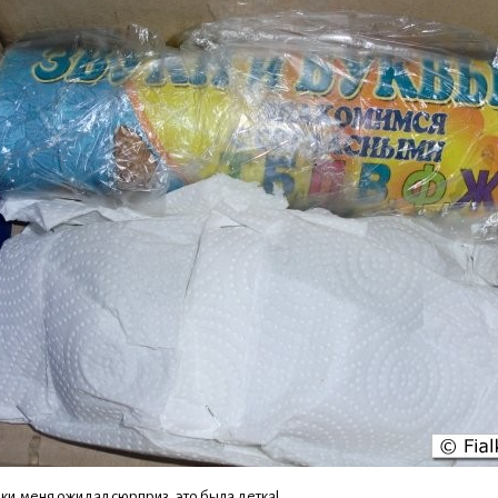
бки меня ожидал сюрприз, это была детка!