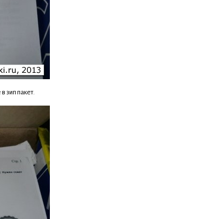
в зип пакет.