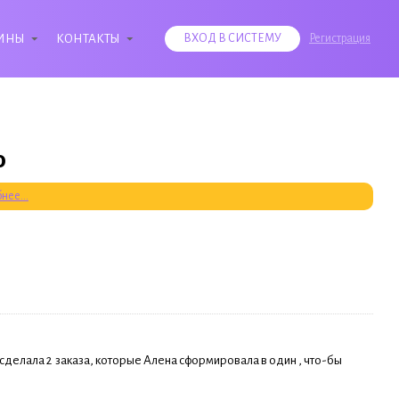
ИНЫ
КОНТАКТЫ
ВХОД В СИСТЕМУ
Регистрация
о
нее...
сделала 2 заказа, которые Алена сформировала в один , что-бы