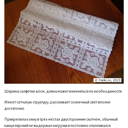
Ширина салфетки 40см, длина может изменяться по необходимости.
Имеет сетчатую структуру, рассеивает солнечный свет вполне
достаточно.
Прикрепила к окну в трех местах двусторонним скотчем, обычный
канцелярский не выдержал нагрузки и постоянно отклеивался.