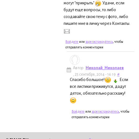
могут "прикрыть"
Удачи, если
будут еще вопросы, то либо
создавайте свою тему с фото, либо
пишите мне в личку через Контакты.
Войдите
или
зарегистрируйтесь
, чтобы
отправлять комментарии
Автор:
Николай_Николаев
, 25 сентября, 2014 - 16:19
#
Спасибо большое!
Если
все листики приживутся, дадут
деток, обязательно расскажу!
Войдите
или
зарегистрируйтесь
, чтобы
отправлять комментарии