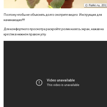
Поэтому чтобы не объяснять долго смотрите видео. Инструкция для
начинающих!!!!
Для комфортного просмотра раскройте ролик на весь экран, нажав на
крестик в нижнем правом углу: