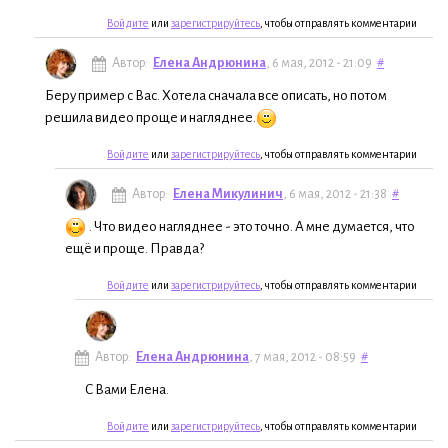
Войдите
или
зарегистрируйтесь
, чтобы отправлять комментарии
Автор:
Елена Андрюнина
, 6 мая, 2012 - 21:09
#
Беру пример с Вас. Хотела сначала все описать, но потом
решила видео проще и нагляднее.
Войдите
или
зарегистрируйтесь
, чтобы отправлять комментарии
Автор:
Елена Микулинич
, 6 мая, 2012 - 21:38
#
. Что видео нагляднее - это точно. А мне думается, что
ещё и проще. Правда?
Войдите
или
зарегистрируйтесь
, чтобы отправлять комментарии
Автор:
Елена Андрюнина
, 7 мая, 2012 - 08:59
#
С Вами Елена.
Войдите
или
зарегистрируйтесь
, чтобы отправлять комментарии