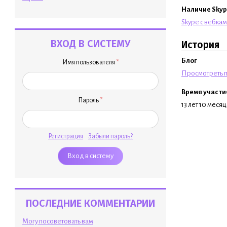
Наличие Skyp
Skype с вебка
ВХОД В СИСТЕМУ
История
Блог
Имя пользователя
*
Просмотреть п
Время участи
Пароль
*
13 лет 10 меся
Регистрация
Забыли пароль?
ПОСЛЕДНИЕ КОММЕНТАРИИ
Могу посоветовать вам