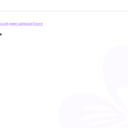
оследние записи в блоге
я