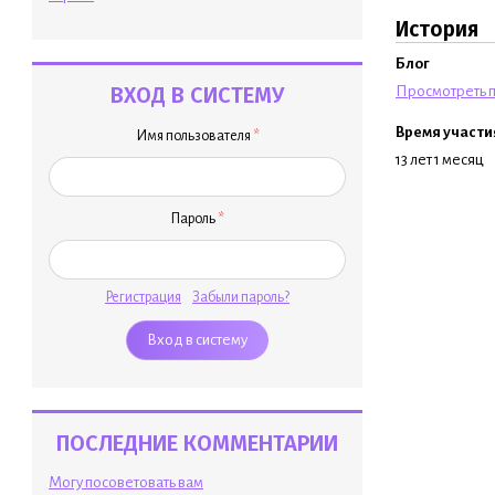
История
Блог
ВХОД В СИСТЕМУ
Просмотреть п
Время участи
Имя пользователя
*
13 лет 1 месяц
Пароль
*
Регистрация
Забыли пароль?
ПОСЛЕДНИЕ КОММЕНТАРИИ
Могу посоветовать вам