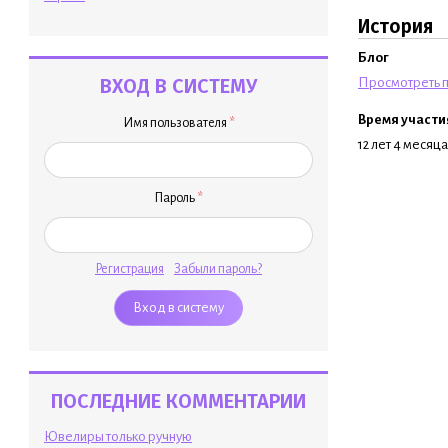
История
Блог
ВХОД В СИСТЕМУ
Просмотреть п
Время участи
Имя пользователя
*
12 лет 4 месяца
Пароль
*
Регистрация
Забыли пароль?
ПОСЛЕДНИЕ КОММЕНТАРИИ
Ювелиры только ручную