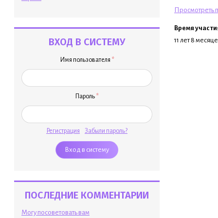
Просмотреть п
Время участи
ВХОД В СИСТЕМУ
11 лет 8 месяц
Имя пользователя
*
Пароль
*
Регистрация
Забыли пароль?
ПОСЛЕДНИЕ КОММЕНТАРИИ
Могу посоветовать вам