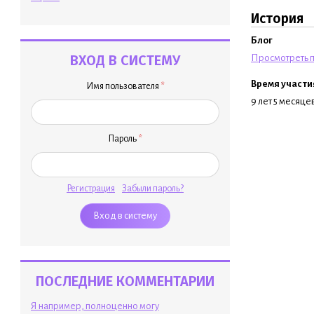
История
Блог
ВХОД В СИСТЕМУ
Просмотреть п
Время участи
Имя пользователя
*
9 лет 5 месяце
Пароль
*
Регистрация
Забыли пароль?
ПОСЛЕДНИЕ КОММЕНТАРИИ
Я например, полноценно могу