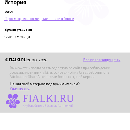
История
Блог
Просмотреть последние записи в блоге
Время участия
17 лет 3 месяца
©
FIALKI.RU
2000–2026
Все права защищены
Вы можете использовать содержимое сайта при соблюдении
условий лицензии
Fialki.ru
, основанной на CreativeCommons
Attribution-ShareAlike 3.0 или более поздней версии.
Нашли свой материал под чужим именем?
Удалите его
.
FIALKI.RU
Клуб любителей фиалок (сенполий)