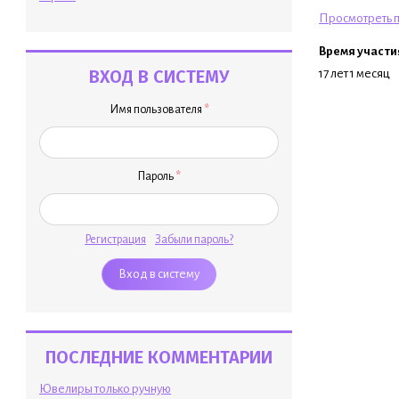
Просмотреть п
Время участи
ВХОД В СИСТЕМУ
17 лет 1 месяц
Имя пользователя
*
Пароль
*
Регистрация
Забыли пароль?
ПОСЛЕДНИЕ КОММЕНТАРИИ
Ювелиры только ручную