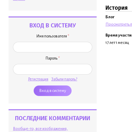
История
Блог
ВХОД В СИСТЕМУ
Просмотреть п
Время участи
Имя пользователя
*
17 лет 1 месяц
Пароль
*
Регистрация
Забыли пароль?
ПОСЛЕДНИЕ КОММЕНТАРИИ
Вообще-то, все изображения,