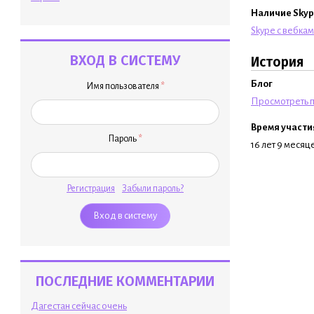
Наличие Skyp
Skype с вебка
ВХОД В СИСТЕМУ
История
Блог
Имя пользователя
*
Просмотреть п
Время участи
Пароль
*
16 лет 9 месяц
Регистрация
Забыли пароль?
ПОСЛЕДНИЕ КОММЕНТАРИИ
Дагестан сейчас очень