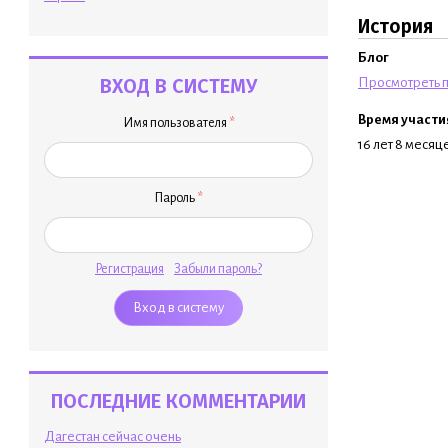
История
Блог
ВХОД В СИСТЕМУ
Просмотреть п
Время участи
Имя пользователя
*
16 лет 8 месяц
Пароль
*
Регистрация
Забыли пароль?
ПОСЛЕДНИЕ КОММЕНТАРИИ
Дагестан сейчас очень