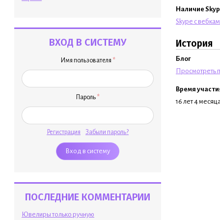
Наличие Skyp
Skype с вебка
ВХОД В СИСТЕМУ
История
Блог
Имя пользователя
*
Просмотреть п
Время участи
Пароль
*
16 лет 4 месяц
Регистрация
Забыли пароль?
ПОСЛЕДНИЕ КОММЕНТАРИИ
Ювелиры только ручную