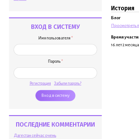
История
Блог
ВХОД В СИСТЕМУ
Просмотреть п
Время участи
Имя пользователя
*
16 лет 2 месяца
Пароль
*
Регистрация
Забыли пароль?
ПОСЛЕДНИЕ КОММЕНТАРИИ
Дагестан сейчас очень