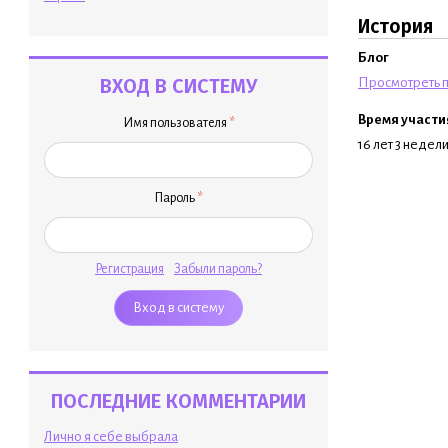
История
Блог
ВХОД В СИСТЕМУ
Просмотреть п
Время участи
Имя пользователя
*
16 лет 3 недел
Пароль
*
Регистрация
Забыли пароль?
ПОСЛЕДНИЕ КОММЕНТАРИИ
Лично я себе выбрала