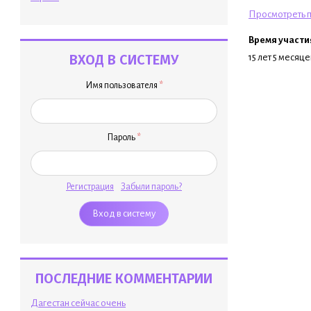
Просмотреть п
Время участи
ВХОД В СИСТЕМУ
15 лет 5 месяце
Имя пользователя
*
Пароль
*
Регистрация
Забыли пароль?
ПОСЛЕДНИЕ КОММЕНТАРИИ
Дагестан сейчас очень